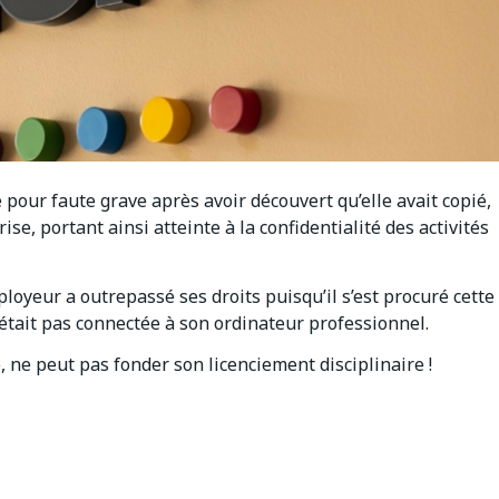
our faute grave après avoir découvert qu’elle avait copié,
ise, portant ainsi atteinte à la confidentialité des activités
ployeur a outrepassé ses droits puisqu’il s’est procuré cette
était pas connectée à son ordinateur professionnel.
, ne peut pas fonder son licenciement disciplinaire !