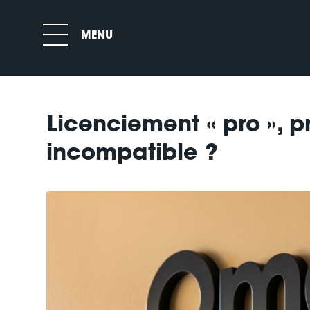
Licenciement « pro », p
incompatible ?