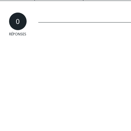
0
RÉPONSES