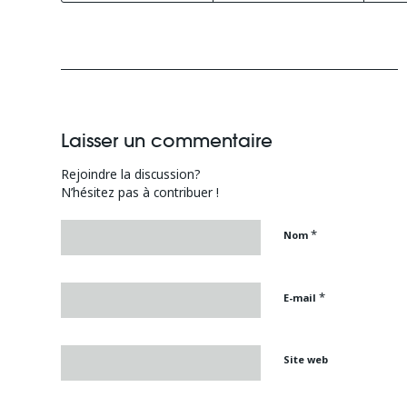
Laisser un commentaire
Rejoindre la discussion?
N’hésitez pas à contribuer !
*
Nom
*
E-mail
Site web