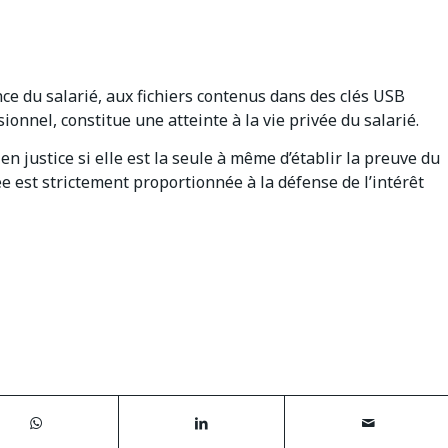
ence du salarié, aux fichiers contenus dans des clés USB
onnel, constitue une atteinte à la vie privée du salarié.
n justice si elle est la seule à même d’établir la preuve du
ée est strictement proportionnée à la défense de l’intérêt