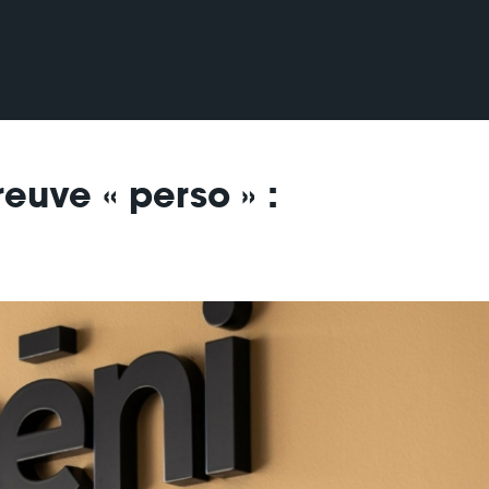
reuve « perso » :