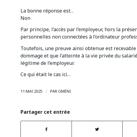
La bonne réponse est…
Non
Par principe, l’accès par l’employeur, hors la prés
personnelles non connectées à l’ordinateur professi
Toutefois, une preuve ainsi obtenue est recevable e
dommage et que l’atteinte à la vie privée du salari
légitime de l’employeur.
Ce qui était le cas ici…
/
11 MAI 2025
PAR
OMÉNI
Partager cet entrée