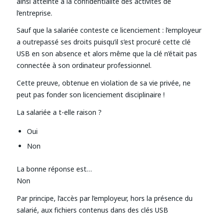
ainsi atteinte à la confidentialité des activités de
l’entreprise.
Sauf que la salariée conteste ce licenciement : l’employeur
a outrepassé ses droits puisqu’il s’est procuré cette clé
USB en son absence et alors même que la clé n’était pas
connectée à son ordinateur professionnel.
Cette preuve, obtenue en violation de sa vie privée, ne
peut pas fonder son licenciement disciplinaire !
La salariée a t-elle raison ?
Oui
Non
La bonne réponse est…
Non
Par principe, l’accès par l’employeur, hors la présence du
salarié, aux fichiers contenus dans des clés USB