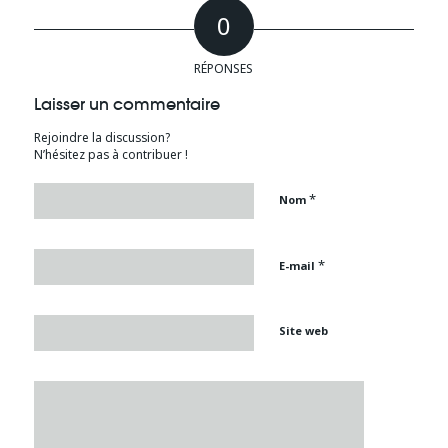
0
RÉPONSES
Laisser un commentaire
Rejoindre la discussion?
N’hésitez pas à contribuer !
*
Nom
*
E-mail
Site web