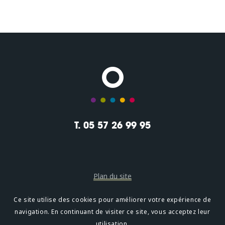
T. 05 57 26 99 95
Plan du site
Mentions légales
Ce site utilise des cookies pour améliorer votre expérience de
navigation. En continuant de visiter ce site, vous acceptez leur
Confidentialité
utilisation.