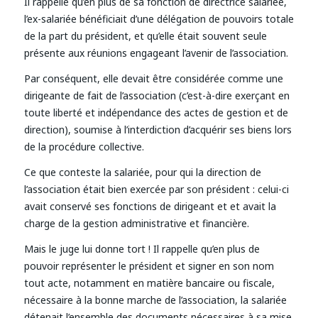
Il rappelle qu’en plus de sa fonction de directrice salariée,
l’ex-salariée bénéficiait d’une délégation de pouvoirs totale
de la part du président, et qu’elle était souvent seule
présente aux réunions engageant l’avenir de l’association.
Par conséquent, elle devait être considérée comme une
dirigeante de fait de l’association (c’est-à-dire exerçant en
toute liberté et indépendance des actes de gestion et de
direction), soumise à l’interdiction d’acquérir ses biens lors
de la procédure collective.
Ce que conteste la salariée, pour qui la direction de
l’association était bien exercée par son président : celui-ci
avait conservé ses fonctions de dirigeant et et avait la
charge de la gestion administrative et financière.
Mais le juge lui donne tort ! Il rappelle qu’en plus de
pouvoir représenter le président et signer en son nom
tout acte, notamment en matière bancaire ou fiscale,
nécessaire à la bonne marche de l’association, la salariée
détenait l’ensemble des documents nécessaires à sa mise