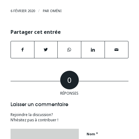
/
6 FÉVRIER 2020
PAR
OMÉNI
Partager cet entrée
0
RÉPONSES
Laisser un commentaire
Rejoindre la discussion?
N’hésitez pas à contribuer !
*
Nom