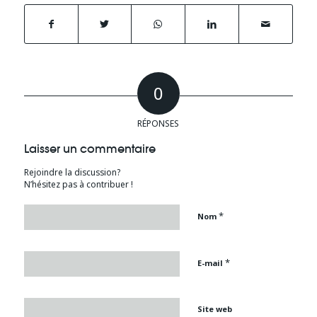
0
RÉPONSES
Laisser un commentaire
Rejoindre la discussion?
N’hésitez pas à contribuer !
*
Nom
*
E-mail
Site web