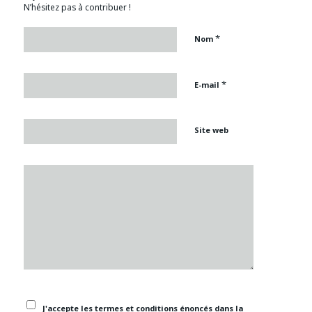
N’hésitez pas à contribuer !
*
Nom
*
E-mail
Site web
J'accepte les termes et conditions énoncés dans la