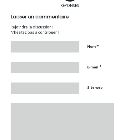
RÉPONSES
Laisser un commentaire
Rejoindre la discussion?
N’hésitez pas à contribuer !
*
Nom
*
E-mail
Site web