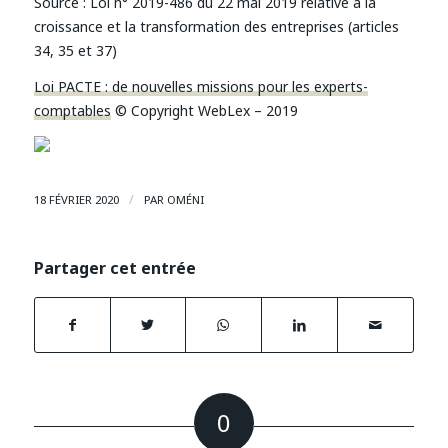
Source :
Loi n° 2019-486 du 22 mai 2019 relative à la
croissance et la transformation des entreprises (articles
34, 35 et 37)
Loi PACTE : de nouvelles missions pour les experts-
comptables
© Copyright WebLex – 2019
/
18 FÉVRIER 2020
PAR
OMÉNI
Partager cet entrée
0