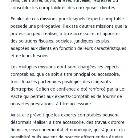
tenir, centraliser, ouvrir, arrêter, surveiller, redresser ou
consolider les comptabilités des entreprises clientes.
En plus de ces missions pour lesquels l’expert-comptable
possède une prérogative, il existe d’autres missions que la
profession peut réaliser, à titre accessoire, et apporter
des solutions fiscales, sociales, juridiques les plus
adaptées aux clients en fonction de leurs caractéristiques
et de leurs besoins.
Les multiples missions dont sont chargées les experts-
comptables, que ce soit à titre principal ou accessoire,
font d’eux les partenaires privilégiés des dirigeants
d’entreprise. Ce lien de confiance a été renforcé par la Loi
Pacte qui permet aux experts-comptables de fournir de
nouvelles prestations, à titre accessoire.
Ainsi, elle prévoit que les experts-comptables peuvent
désormais réaliser, à titre accessoire, des travaux d’ordre
financier, environnemental et numérique, qui s’ajoute à la
possibilité qu’ils avaient de pouvoir effectuer des études