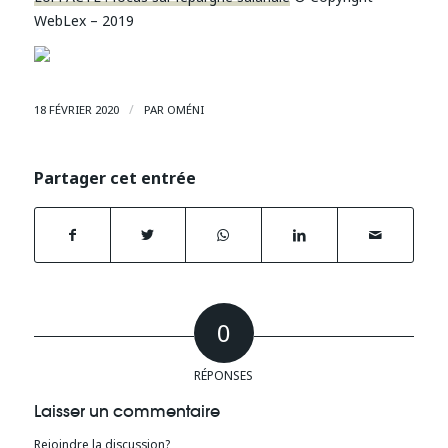
WebLex – 2019
/
18 FÉVRIER 2020
PAR
OMÉNI
Partager cet entrée
0
RÉPONSES
Laisser un commentaire
Rejoindre la discussion?