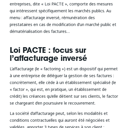
entreprises, dite « Loi PACTE », comporte des mesures
qui intéressent spécifiquement les marchés publics. Au
menu : affacturage inversé, rémunération des
prestataires en cas de modification d’un marché public et
dématérialisation des factures…
Loi PACTE : focus sur
l’affacturage inversé
L’affacturage (le « factoring ») est un dispositif qui permet
à une entreprise de déléguer la gestion de ses factures :
concrètement, elle cède à un établissement spécialisé (le
« factor », qui est, en pratique, un établissement de
crédit) les créances qu’elle détient sur ses clients, le factor
se chargeant d’en poursuivre le recouvrement.
La société d’affacturage peut, selon les modalités et
conditions contractuelles qui auront été négociées et
validées, apporter 3 types de services à son client :