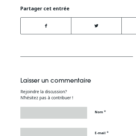
Partager cet entrée
Laisser un commentaire
Rejoindre la discussion?
N’hésitez pas à contribuer !
*
Nom
*
E-mail