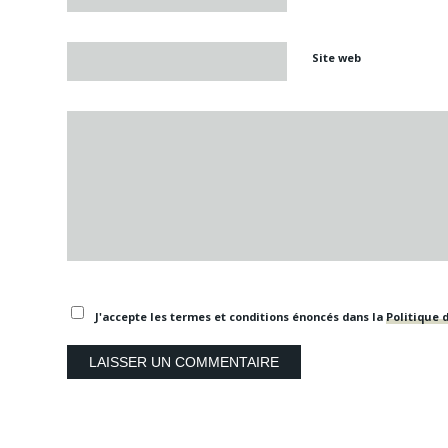
Site web
J'accepte les termes et conditions énoncés dans la
Politique d