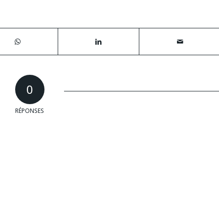
0
RÉPONSES