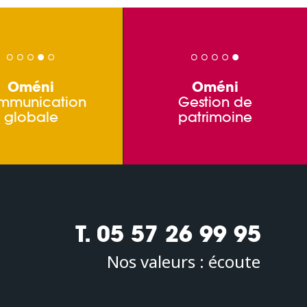
Oméni
Oméni
mmunication
Gestion de
globale
patrimoine
T. 05 57 26 99 95
Nos valeurs :
écoute