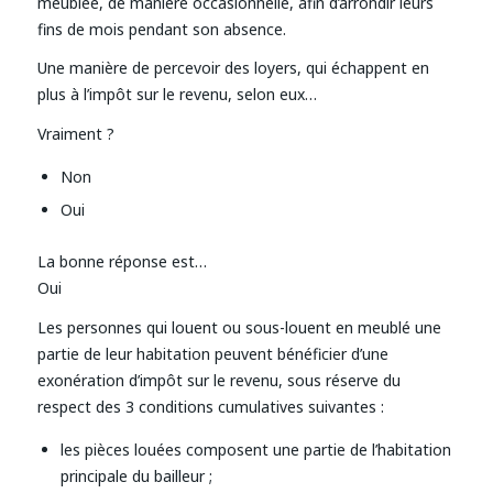
meublée, de manière occasionnelle, afin d’arrondir leurs
fins de mois pendant son absence.
Une manière de percevoir des loyers, qui échappent en
plus à l’impôt sur le revenu, selon eux…
Vraiment ?
Non
Oui
La bonne réponse est…
Oui
Les personnes qui louent ou sous-louent en meublé une
partie de leur habitation peuvent bénéficier d’une
exonération d’impôt sur le revenu, sous réserve du
respect des 3 conditions cumulatives suivantes :
les pièces louées composent une partie de l’habitation
principale du bailleur ;