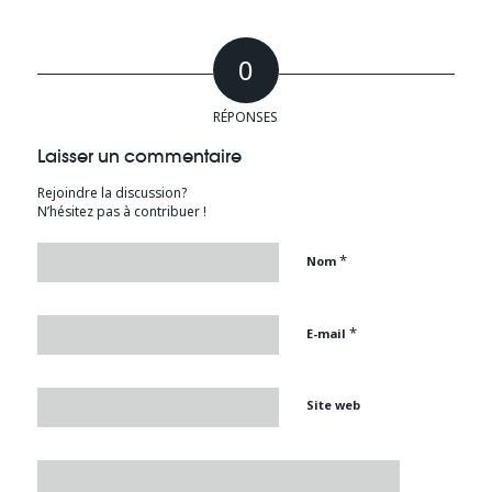
0
RÉPONSES
Laisser un commentaire
Rejoindre la discussion?
N’hésitez pas à contribuer !
*
Nom
*
E-mail
Site web