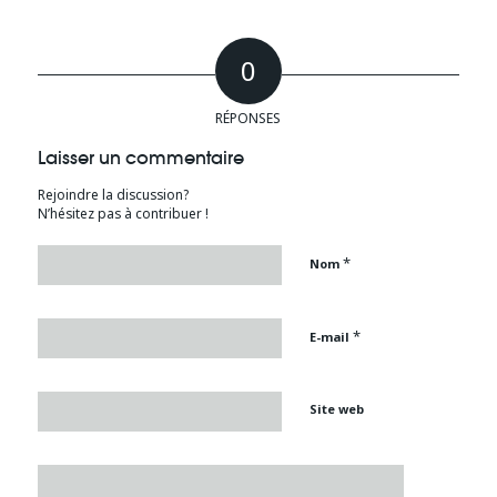
0
RÉPONSES
Laisser un commentaire
Rejoindre la discussion?
N’hésitez pas à contribuer !
*
Nom
*
E-mail
Site web