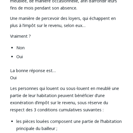
meublée, de manière occasionnelle, afin d’arrondir leurs
fins de mois pendant son absence.
Une manière de percevoir des loyers, qui échappent en
plus à l’impôt sur le revenu, selon eux…
Vraiment ?
Non
Oui
La bonne réponse est…
Oui
Les personnes qui louent ou sous-louent en meublé une
partie de leur habitation peuvent bénéficier d’une
exonération d’impôt sur le revenu, sous réserve du
respect des 3 conditions cumulatives suivantes :
les pièces louées composent une partie de l’habitation
principale du bailleur ;