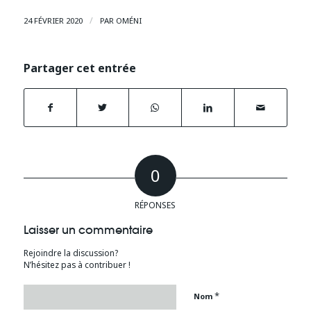
/
24 FÉVRIER 2020
PAR
OMÉNI
Partager cet entrée
0
RÉPONSES
Laisser un commentaire
Rejoindre la discussion?
N’hésitez pas à contribuer !
*
Nom