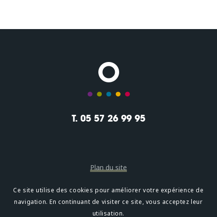
T. 05 57 26 99 95
Plan du site
Mentions légales
Ce site utilise des cookies pour améliorer votre expérience de
navigation. En continuant de visiter ce site, vous acceptez leur
Confidentialité
utilisation.