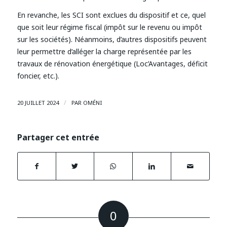
En revanche, les SCI sont exclues du dispositif et ce, quel
que soit leur régime fiscal (impôt sur le revenu ou impôt
sur les sociétés). Néanmoins, d’autres dispositifs peuvent
leur permettre d’alléger la charge représentée par les
travaux de rénovation énergétique (Loc’Avantages, déficit
foncier, etc.).
/
20 JUILLET 2024
PAR
OMÉNI
Partager cet entrée
0