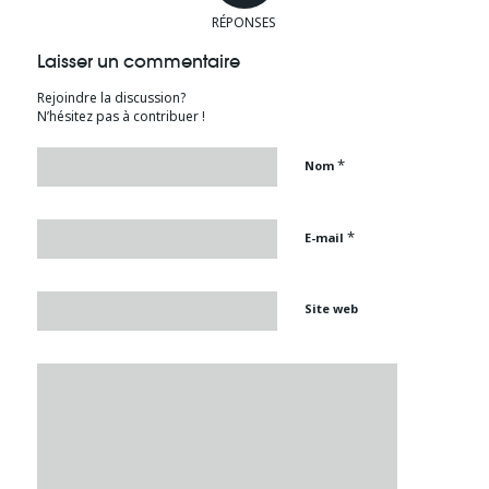
RÉPONSES
Laisser un commentaire
Rejoindre la discussion?
N’hésitez pas à contribuer !
*
Nom
*
E-mail
Site web