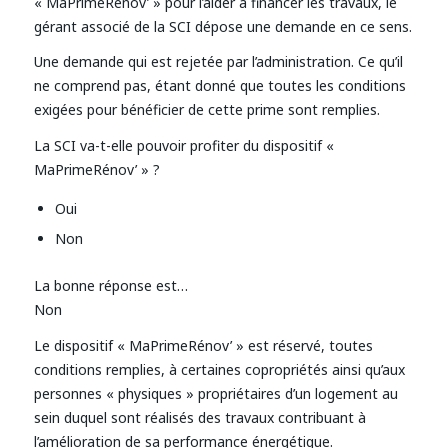
« MaPrimeRénov’ » pour l’aider à financer les travaux, le
gérant associé de la SCI dépose une demande en ce sens.
Une demande qui est rejetée par l’administration. Ce qu’il
ne comprend pas, étant donné que toutes les conditions
exigées pour bénéficier de cette prime sont remplies.
La SCI va-t-elle pouvoir profiter du dispositif «
MaPrimeRénov’ » ?
Oui
Non
La bonne réponse est…
Non
Le dispositif « MaPrimeRénov’ » est réservé, toutes
conditions remplies, à certaines copropriétés ainsi qu’aux
personnes « physiques » propriétaires d’un logement au
sein duquel sont réalisés des travaux contribuant à
l’amélioration de sa performance énergétique.