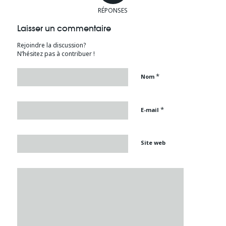
RÉPONSES
Laisser un commentaire
Rejoindre la discussion?
N’hésitez pas à contribuer !
*
Nom
*
E-mail
Site web