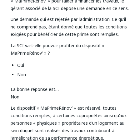
« MaPrimeRénov’ » pour l’aider à financer les travaux, le
gérant associé de la SCI dépose une demande en ce sens.
Une demande qui est rejetée par l’administration. Ce qu’il
ne comprend pas, étant donné que toutes les conditions
exigées pour bénéficier de cette prime sont remplies.
La SCI va-t-elle pouvoir profiter du dispositif «
MaPrimeRénov’ » ?
Oui
Non
La bonne réponse est…
Non
Le dispositif « MaPrimeRénov’ » est réservé, toutes
conditions remplies, à certaines copropriétés ainsi qu’aux
personnes « physiques » propriétaires d’un logement au
sein duquel sont réalisés des travaux contribuant à
l’amélioration de sa performance énergétique.