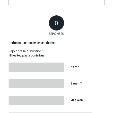
0
RÉPONSES
Laisser un commentaire
Rejoindre la discussion?
N’hésitez pas à contribuer !
*
Nom
*
E-mail
Site web