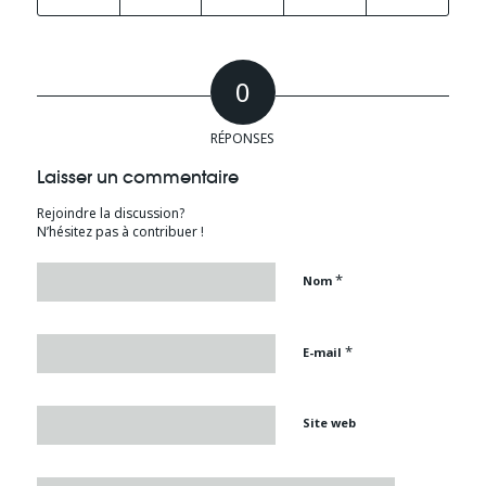
0
RÉPONSES
Laisser un commentaire
Rejoindre la discussion?
N’hésitez pas à contribuer !
*
Nom
*
E-mail
Site web