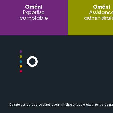
Oméni
Oméni
Expertise
Assistanc
comptable
administrat
Plan du site
Mentions légale
Ce site utilise des cookies pour améliorer votre expérience de navi