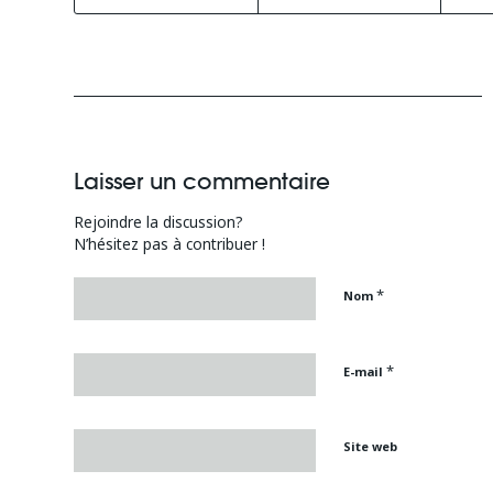
Laisser un commentaire
Rejoindre la discussion?
N’hésitez pas à contribuer !
*
Nom
*
E-mail
Site web