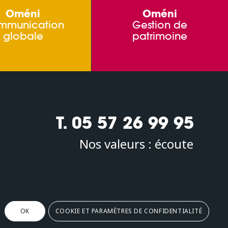
Oméni
Oméni
mmunication
Gestion de
globale
patrimoine
T. 05 57 26 99 95
Nos valeurs :
écoute
Oméni
2, avenue Léonard de Vinci 33600 PESSAC
OK
COOKIE ET PARAMÈTRES DE CONFIDENTIALITÉ