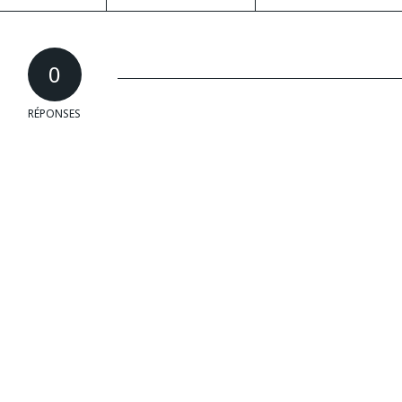
0
RÉPONSES