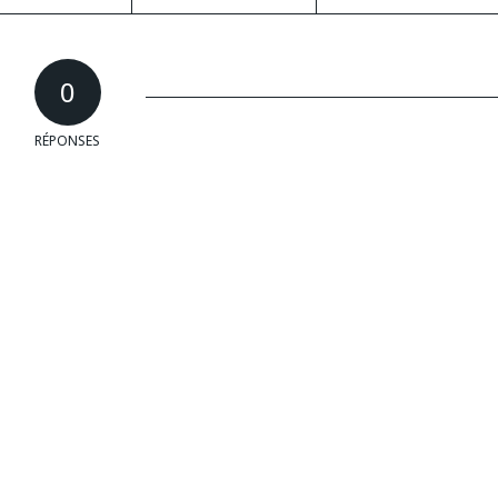
0
RÉPONSES