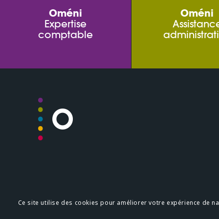
Oméni
Oméni
Expertise
Assistanc
comptable
administrat
Plan du site
Mentions légale
Ce site utilise des cookies pour améliorer votre expérience de navi