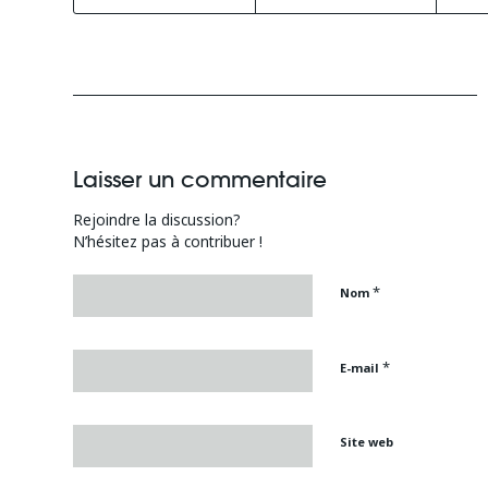
Laisser un commentaire
Rejoindre la discussion?
N’hésitez pas à contribuer !
*
Nom
*
E-mail
Site web