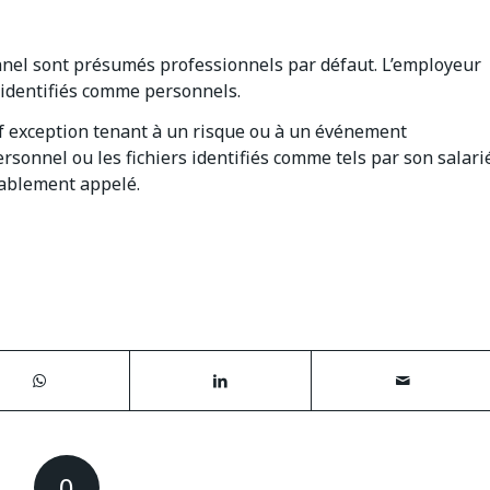
onnel sont présumés professionnels par défaut. L’employeur
 identifiés comme personnels.
uf exception tenant à un risque ou à un événement
ersonnel ou les fichiers identifiés comme tels par son salari
lablement appelé.
0