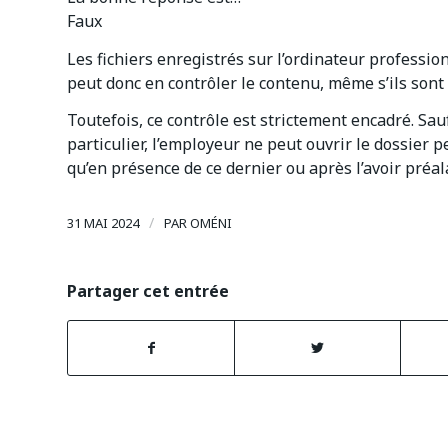
Faux
Les fichiers enregistrés sur l’ordinateur professi
peut donc en contrôler le contenu, même s’ils sont
Toutefois, ce contrôle est strictement encadré. Sa
particulier, l’employeur ne peut ouvrir le dossier p
qu’en présence de ce dernier ou après l’avoir préa
/
31 MAI 2024
PAR
OMÉNI
Partager cet entrée