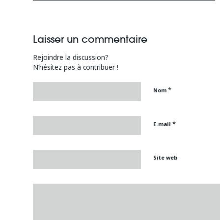
Laisser un commentaire
Rejoindre la discussion?
N’hésitez pas à contribuer !
*
Nom
*
E-mail
Site web