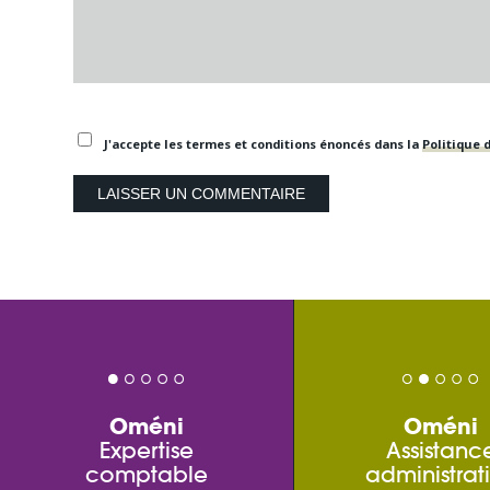
J'accepte les termes et conditions énoncés dans la
Politique d
Oméni
Oméni
Expertise
Assistanc
comptable
administrat