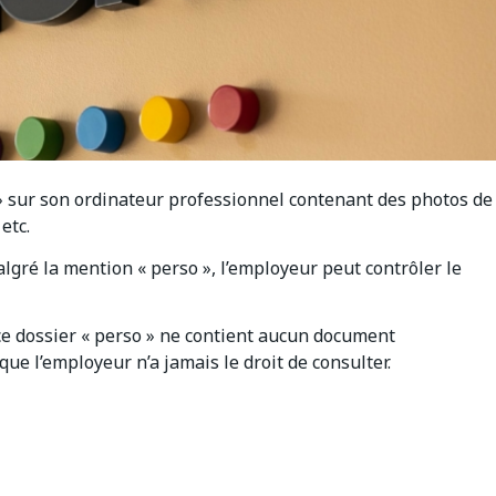
» sur son ordinateur professionnel contenant des photos de
etc.
malgré la mention « perso », l’employeur peut contrôler le
ce dossier « perso » ne contient aucun document
ue l’employeur n’a jamais le droit de consulter.