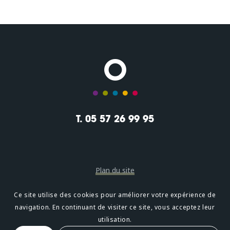
T. 05 57 26 99 95
Plan du site
Mentions légales
Ce site utilise des cookies pour améliorer votre expérience de
navigation. En continuant de visiter ce site, vous acceptez leur
Confidentialité
utilisation.