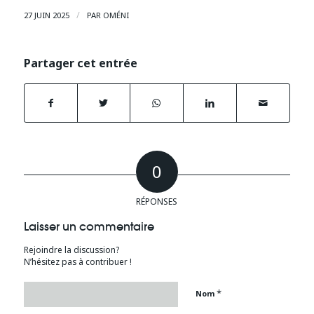
/
27 JUIN 2025
PAR
OMÉNI
Partager cet entrée
0
RÉPONSES
Laisser un commentaire
Rejoindre la discussion?
N’hésitez pas à contribuer !
*
Nom