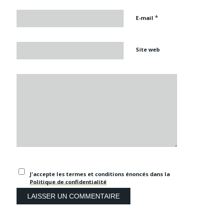
*
E-mail
Site web
J'accepte les termes et conditions énoncés dans la
Politique de confidentialité