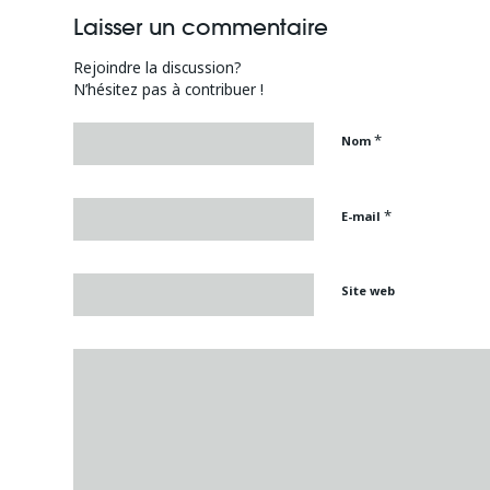
Laisser un commentaire
Rejoindre la discussion?
N’hésitez pas à contribuer !
*
Nom
*
E-mail
Site web