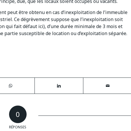
rincipe, due, que les locaux soient occupés ou vacants.
ent peut être obtenu en cas d’inexploitation de l’immeuble
ustriel. Ce dégrèvement suppose que l’inexploitation soit
on qui fait défaut ici), d’une durée minimale de 3 mois et
une partie susceptible de location ou d’exploitation séparée.
0
RÉPONSES