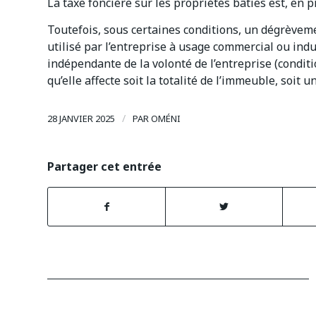
La taxe foncière sur les propriétés bâties est, en p
Toutefois, sous certaines conditions, un dégrèvem
utilisé par l’entreprise à usage commercial ou ind
indépendante de la volonté de l’entreprise (conditi
qu’elle affecte soit la totalité de l’immeuble, soit 
/
28 JANVIER 2025
PAR
OMÉNI
Partager cet entrée