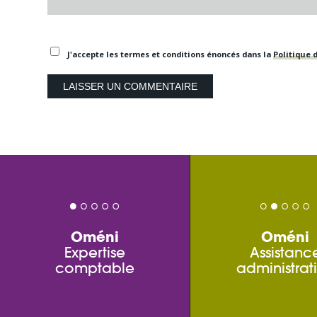
J'accepte les termes et conditions énoncés dans la
Politique d
Oméni
Oméni
Expertise
Assistanc
comptable
administrat