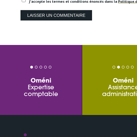
J'accepte les termes et conditions énoncés dans la
Politique d
Oméni
Oméni
Expertise
Assistanc
comptable
administrat