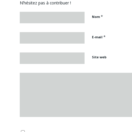
N’hésitez pas à contribuer !
*
Nom
*
E-mail
Site web