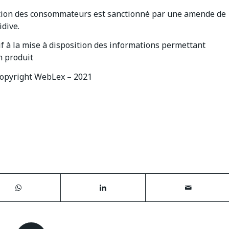
mation des consommateurs est sanctionné par une amende de
idive.
if à la mise à disposition des informations permettant
n produit
opyright WebLex – 2021