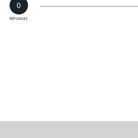
0
RÉPONSES