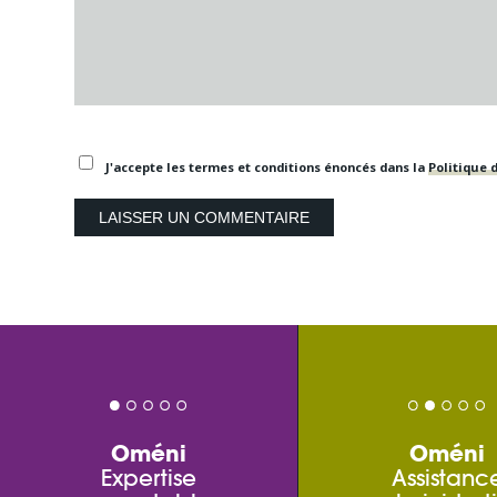
J'accepte les termes et conditions énoncés dans la
Politique d
Oméni
Oméni
Expertise
Assistanc