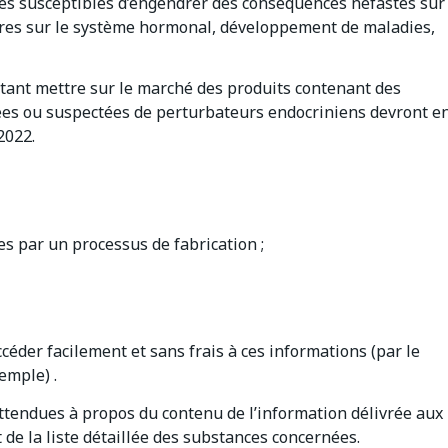
es susceptibles d’engendrer des conséquences néfastes sur
res sur le système hormonal, développement de maladies,
itant mettre sur le marché des produits contenant des
es ou suspectées de perturbateurs endocriniens devront e
2022.
s par un processus de fabrication ;
céder facilement et sans frais à ces informations (par le
emple) .
attendues à propos du contenu de l’information délivrée aux
de la liste détaillée des substances concernées.