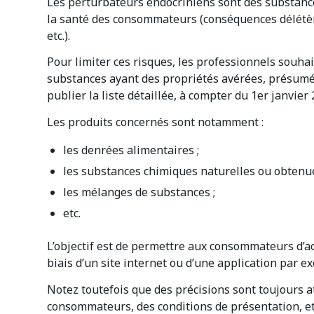
Les perturbateurs endocriniens sont des substanc
la santé des consommateurs (conséquences délétè
etc.).
Pour limiter ces risques, les professionnels souha
substances ayant des propriétés avérées, présumé
publier la liste détaillée, à compter du 1er janvier 
Les produits concernés sont notamment :
les denrées alimentaires ;
les substances chimiques naturelles ou obtenue
les mélanges de substances ;
etc.
L’objectif est de permettre aux consommateurs d’ac
biais d’un site internet ou d’une application par ex
Notez toutefois que des précisions sont toujours 
consommateurs, des conditions de présentation, et 