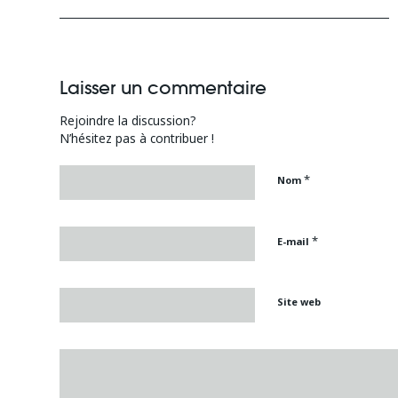
Laisser un commentaire
Rejoindre la discussion?
N’hésitez pas à contribuer !
*
Nom
*
E-mail
Site web