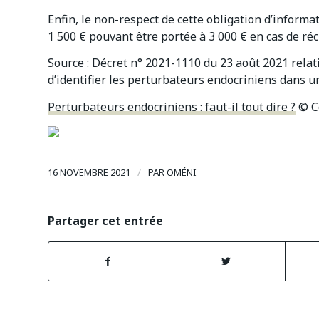
Enfin, le non-respect de cette obligation d’infor
1 500 € pouvant être portée à 3 000 € en cas de réc
Source : Décret n° 2021-1110 du 23 août 2021 relat
d’identifier les perturbateurs endocriniens dans u
Perturbateurs endocriniens : faut-il tout dire ?
© C
/
16 NOVEMBRE 2021
PAR
OMÉNI
Partager cet entrée