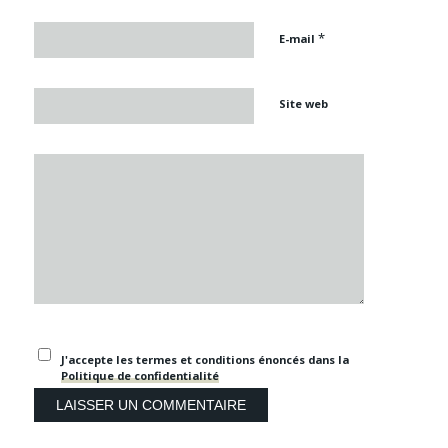
*
E-mail
Site web
J'accepte les termes et conditions énoncés dans la
Politique de confidentialité