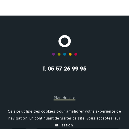
T. 05 57 26 99 95
Plan du site
Mentions légales
Ce site utilise des cookies pour améliorer votre expérience de
navigation. En continuant de visiter ce site, vous acceptez leur
Confidentialité
utilisation.