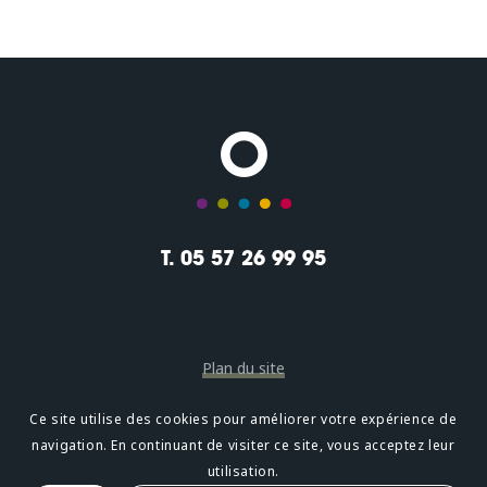
T. 05 57 26 99 95
Plan du site
Mentions légales
Ce site utilise des cookies pour améliorer votre expérience de
navigation. En continuant de visiter ce site, vous acceptez leur
Confidentialité
utilisation.