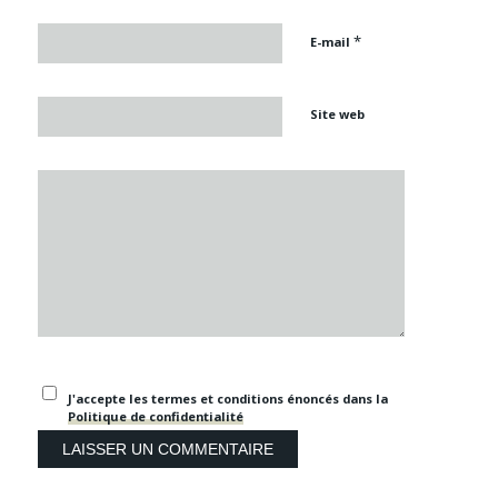
*
E-mail
Site web
J'accepte les termes et conditions énoncés dans la
Politique de confidentialité