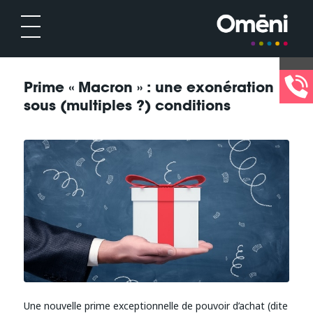
Prime « Macron » : une exonération
sous (multiples ?) conditions
Une nouvelle prime exceptionnelle de pouvoir d’achat (dite