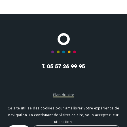
T. 05 57 26 99 95
Plan du site
Mentions légales
Ce site utilise des cookies pour améliorer votre expérience de
navigation. En continuant de visiter ce site, vous acceptez leur
Confidentialité
utilisation.