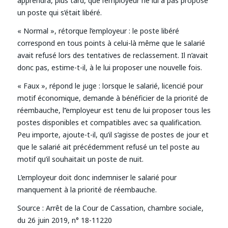
apprendra, plus tard, que l’employeur ne lui a pas proposé
un poste qui s’était libéré.
« Normal », rétorque l’employeur : le poste libéré
correspond en tous points à celui-là même que le salarié
avait refusé lors des tentatives de reclassement. Il n’avait
donc pas, estime-t-il, à le lui proposer une nouvelle fois.
« Faux », répond le juge : lorsque le salarié, licencié pour
motif économique, demande à bénéficier de la priorité de
réembauche, l’’employeur est tenu de lui proposer tous les
postes disponibles et compatibles avec sa qualification.
Peu importe, ajoute-t-il, qu’il s’agisse de postes de jour et
que le salarié ait précédemment refusé un tel poste au
motif qu’il souhaitait un poste de nuit.
L’employeur doit donc indemniser le salarié pour
manquement à la priorité de réembauche.
Source :
Arrêt de la Cour de Cassation, chambre sociale,
du 26 juin 2019, n° 18-11220