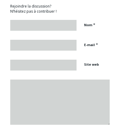
Rejoindre la discussion?
N’hésitez pas à contribuer !
*
Nom
*
E-mail
Site web