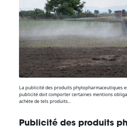
La publicité des produits phytopharmaceutiques es
publicité doit comporter certaines mentions oblig
achète de tels produits…
Publicité des produits 