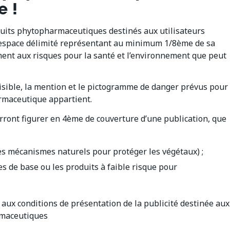
e !
duits phytopharmaceutiques destinés aux utilisateurs
 espace délimité représentant au minimum 1/8ème de sa
ment aux risques pour la santé et l’environnement que peut
lisible, la mention et le pictogramme de danger prévus pour
armaceutique appartient.
urront figurer en 4ème de couverture d’une publication, que
des mécanismes naturels pour protéger les végétaux) ;
 de base ou les produits à faible risque pour
 aux conditions de présentation de la publicité destinée aux
rmaceutiques