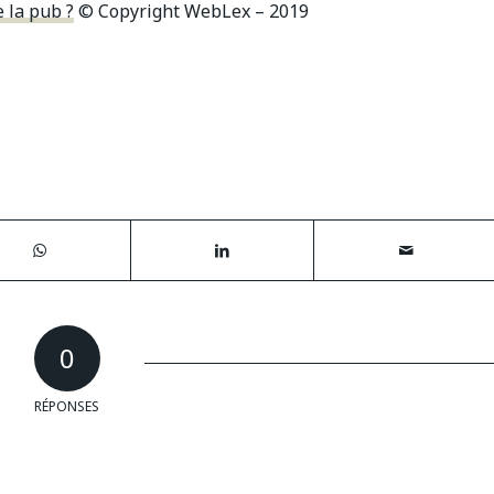
 la pub ?
© Copyright WebLex – 2019
0
RÉPONSES