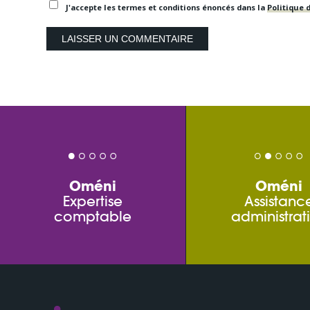
J'accepte les termes et conditions énoncés dans la
Politique d
Oméni
Oméni
Expertise
Assistanc
comptable
administrat