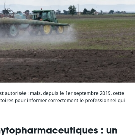
t autorisée : mais, depuis le 1er septembre 2019, cette
atoires pour informer correctement le professionnel qui
phytopharmaceutiques : un