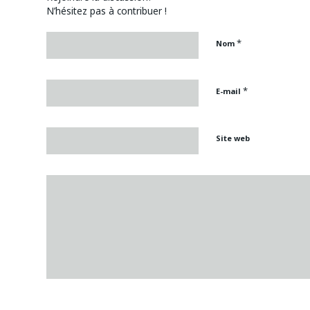
N’hésitez pas à contribuer !
*
Nom
*
E-mail
Site web