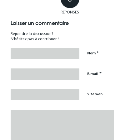
RÉPONSES
Laisser un commentaire
Rejoindre la discussion?
N’hésitez pas à contribuer !
*
Nom
*
E-mail
Site web