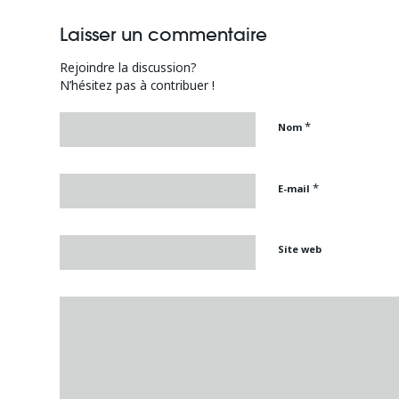
Laisser un commentaire
Rejoindre la discussion?
N’hésitez pas à contribuer !
*
Nom
*
E-mail
Site web