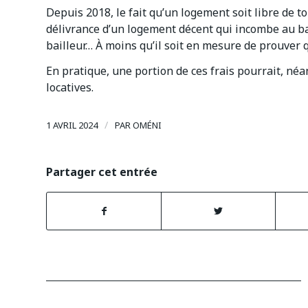
Depuis 2018, le fait qu’un logement soit libre de t
délivrance d’un logement décent qui incombe au bail
bailleur… À moins qu’il soit en mesure de prouver q
En pratique, une portion de ces frais pourrait, néa
locatives.
/
1 AVRIL 2024
PAR
OMÉNI
Partager cet entrée