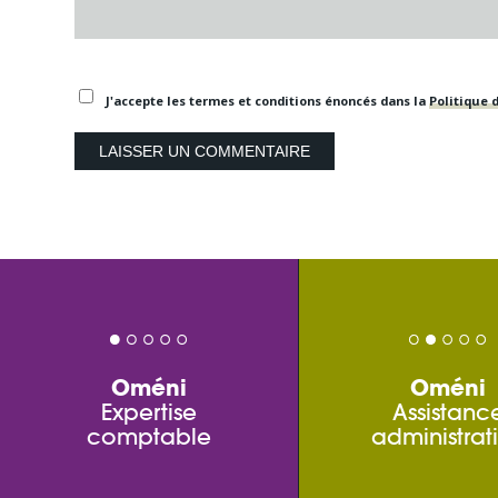
J'accepte les termes et conditions énoncés dans la
Politique d
Oméni
Oméni
Expertise
Assistanc
comptable
administrat