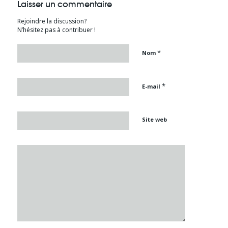
Laisser un commentaire
Rejoindre la discussion?
N’hésitez pas à contribuer !
*
Nom
*
E-mail
Site web