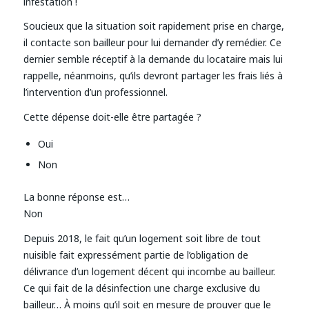
infestation !
Soucieux que la situation soit rapidement prise en charge,
il contacte son bailleur pour lui demander d’y remédier. Ce
dernier semble réceptif à la demande du locataire mais lui
rappelle, néanmoins, qu’ils devront partager les frais liés à
l’intervention d’un professionnel.
Cette dépense doit-elle être partagée ?
Oui
Non
La bonne réponse est…
Non
Depuis 2018, le fait qu’un logement soit libre de tout
nuisible fait expressément partie de l’obligation de
délivrance d’un logement décent qui incombe au bailleur.
Ce qui fait de la désinfection une charge exclusive du
bailleur… À moins qu’il soit en mesure de prouver que le