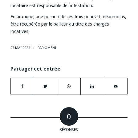
locataire est responsable de l’infestation.
En pratique, une portion de ces frais pourrait, néanmoins,
être récupérée par le bailleur au titre des charges
locatives.
/
27 MAI 2024
PAR
OMÉNI
Partager cet entrée
0
RÉPONSES