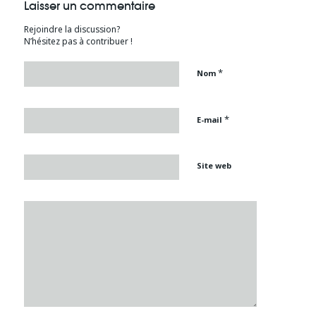
Laisser un commentaire
Rejoindre la discussion?
N’hésitez pas à contribuer !
*
Nom
*
E-mail
Site web