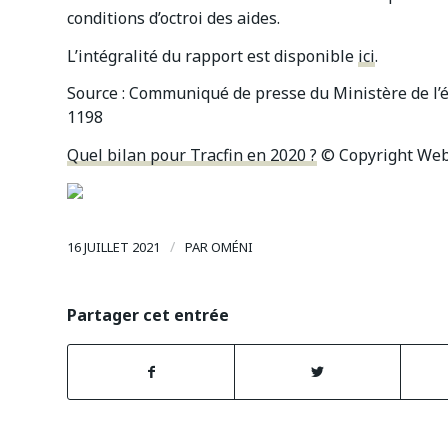
conditions d’octroi des aides.
L’intégralité du rapport est disponible
ici
.
Source : Communiqué de presse du Ministère de l’éc
1198
Quel bilan pour Tracfin en 2020 ?
© Copyright Web
/
16 JUILLET 2021
PAR
OMÉNI
Partager cet entrée