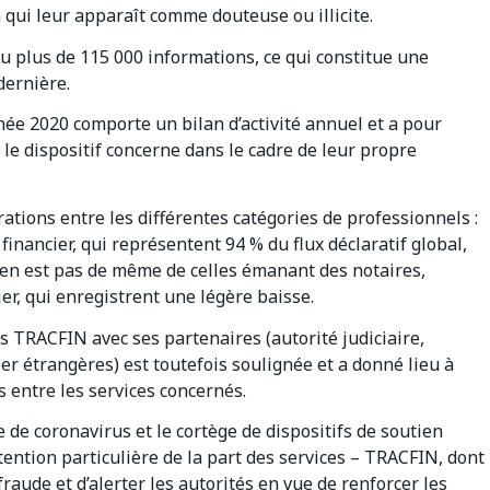
n qui leur apparaît comme douteuse ou illicite.
eçu plus de 115 000 informations, ce qui constitue une
dernière.
nnée 2020 comporte un bilan d’activité annuel et a pour
 le dispositif concerne dans le cadre de leur propre
ations entre les différentes catégories de professionnels :
inancier, qui représentent 94 % du flux déclaratif global,
n’en est pas de même de celles émanant des notaires,
ier, qui enregistrent une légère baisse.
es TRACFIN avec ses partenaires (autorité judiciaire,
er étrangères) est toutefois soulignée et a donné lieu à
 entre les services concernés.
e de coronavirus et le cortège de dispositifs de soutien
ttention particulière de la part des services – TRACFIN, dont
fraude et d’alerter les autorités en vue de renforcer les