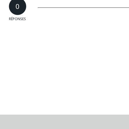
0
RÉPONSES