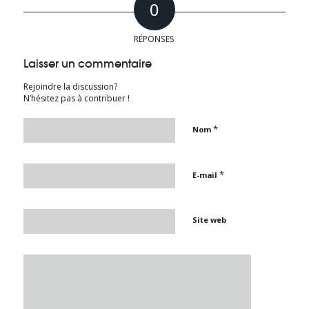
0
RÉPONSES
Laisser un commentaire
Rejoindre la discussion?
N’hésitez pas à contribuer !
*
Nom
*
E-mail
Site web