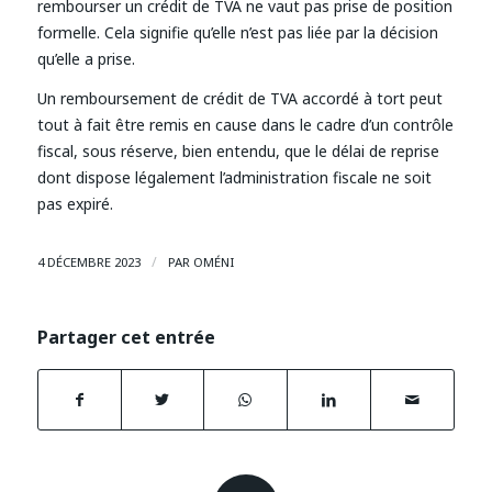
rembourser un crédit de TVA ne vaut pas prise de position
formelle. Cela signifie qu’elle n’est pas liée par la décision
qu’elle a prise.
Un remboursement de crédit de TVA accordé à tort peut
tout à fait être remis en cause dans le cadre d’un contrôle
fiscal, sous réserve, bien entendu, que le délai de reprise
dont dispose légalement l’administration fiscale ne soit
pas expiré.
/
4 DÉCEMBRE 2023
PAR
OMÉNI
Partager cet entrée