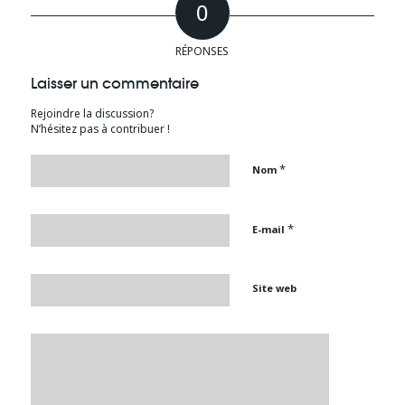
0
RÉPONSES
Laisser un commentaire
Rejoindre la discussion?
N’hésitez pas à contribuer !
*
Nom
*
E-mail
Site web