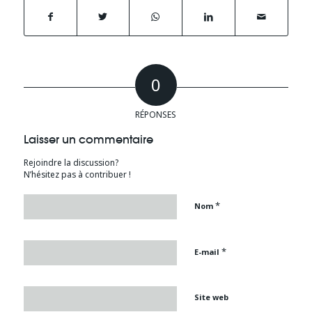
0
RÉPONSES
Laisser un commentaire
Rejoindre la discussion?
N’hésitez pas à contribuer !
*
Nom
*
E-mail
Site web