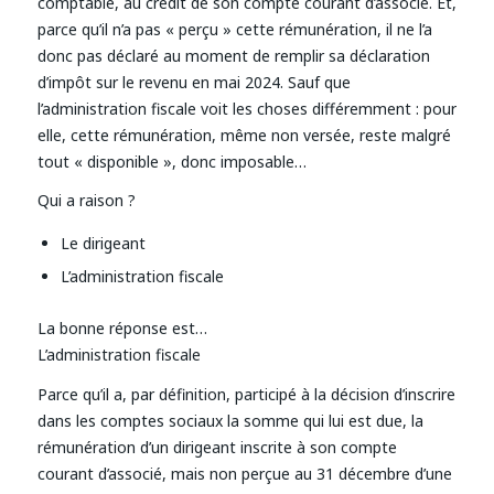
comptable, au crédit de son compte courant d’associé. Et,
parce qu’il n’a pas « perçu » cette rémunération, il ne l’a
donc pas déclaré au moment de remplir sa déclaration
d’impôt sur le revenu en mai 2024. Sauf que
l’administration fiscale voit les choses différemment : pour
elle, cette rémunération, même non versée, reste malgré
tout « disponible », donc imposable…
Qui a raison ?
Le dirigeant
L’administration fiscale
La bonne réponse est…
L’administration fiscale
Parce qu’il a, par définition, participé à la décision d’inscrire
dans les comptes sociaux la somme qui lui est due, la
rémunération d’un dirigeant inscrite à son compte
courant d’associé, mais non perçue au 31 décembre d’une