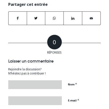
Partager cet entrée
0
RÉPONSES
Laisser un commentaire
Rejoindre la discussion?
N’hésitez pas à contribuer !
*
Nom
*
E-mail