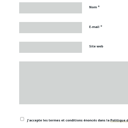
*
Nom
*
E-mail
Site web
J'accepte les termes et conditions énoncés dans la
Politique d