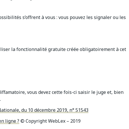
ossibilités s’offrent à vous : vous pouvez les signaler ou les
liser la fonctionnalité gratuite créée obligatoirement à cet
ffamatoire, vous devez cette fois-ci saisir le juge et, bien
.
Nationale, du 10 décembre 2019, n° 51543
n ligne ?
© Copyright WebLex – 2019