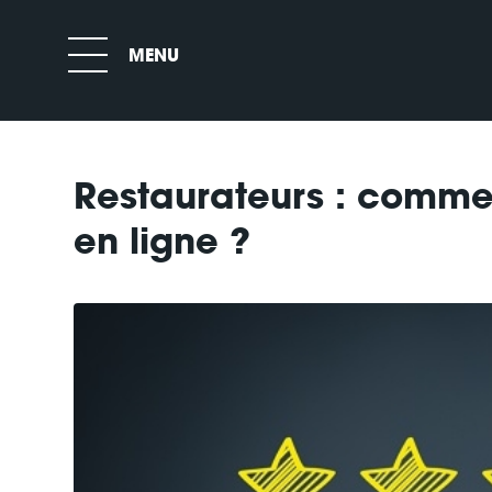
Restaurateurs : commen
en ligne ?