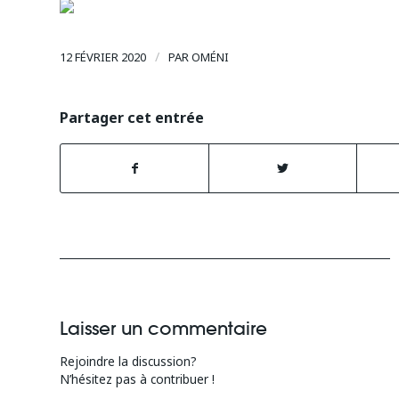
/
12 FÉVRIER 2020
PAR
OMÉNI
Partager cet entrée
Laisser un commentaire
Rejoindre la discussion?
N’hésitez pas à contribuer !