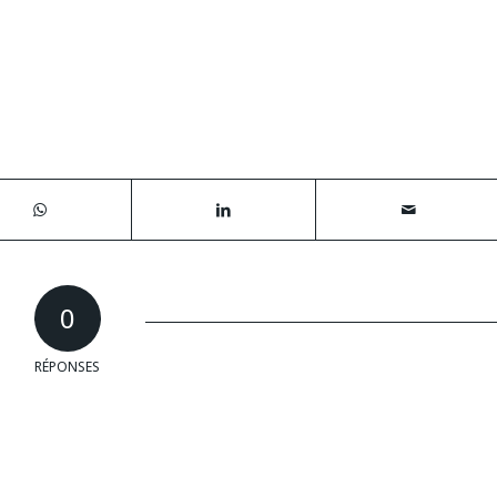
0
RÉPONSES