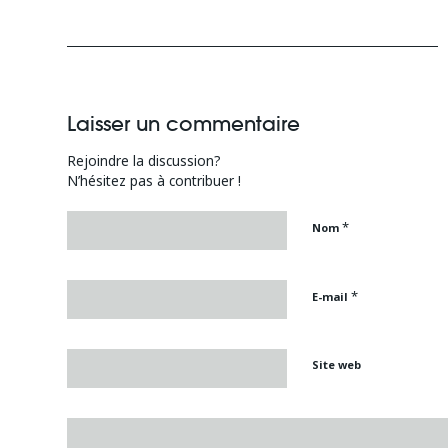
Laisser un commentaire
Rejoindre la discussion?
N’hésitez pas à contribuer !
*
Nom
*
E-mail
Site web