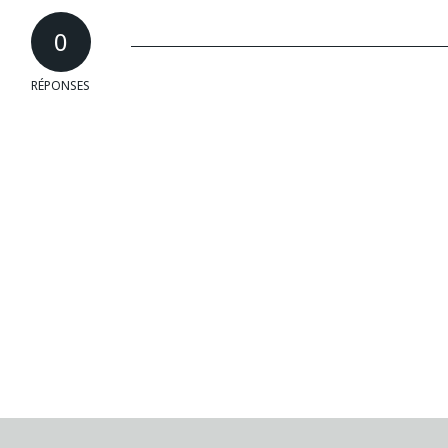
0
RÉPONSES