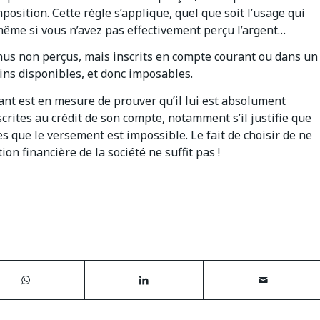
position. Cette règle s’applique, quel que soit l’usage qui
 même si vous n’avez pas effectivement perçu l’argent…
enus non perçus, mais inscrits en compte courant ou dans un
ns disponibles, et donc imposables.
geant est en mesure de prouver qu’il lui est absolument
crites au crédit de son compte, notamment s’il justifie que
les que le versement est impossible. Le fait de choisir de ne
on financière de la société ne suffit pas !