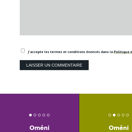
J'accepte les termes et conditions énoncés dans la
Politique d
Oméni
Oméni