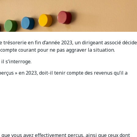
e trésorerie en fin d’année 2023, un dirigeant associé décide
 compte courant pour ne pas aggraver la situation.
l s’interroge.
erçus » en 2023, doit-il tenir compte des revenus qu’il a
s que vous avez effectivement perçus, ainsi que ceux dont