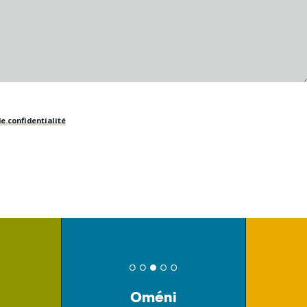
e confidentialité
Oméni