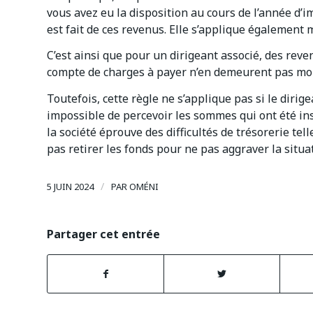
vous avez eu la disposition au cours de l’année d’im
est fait de ces revenus. Elle s’applique également
C’est ainsi que pour un dirigeant associé, des rev
compte de charges à payer n’en demeurent pas moi
Toutefois, cette règle ne s’applique pas si le diri
impossible de percevoir les sommes qui ont été ins
la société éprouve des difficultés de trésorerie tel
pas retirer les fonds pour ne pas aggraver la situati
/
5 JUIN 2024
PAR
OMÉNI
Partager cet entrée