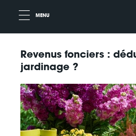
Revenus fonciers : dédu
jardinage ?