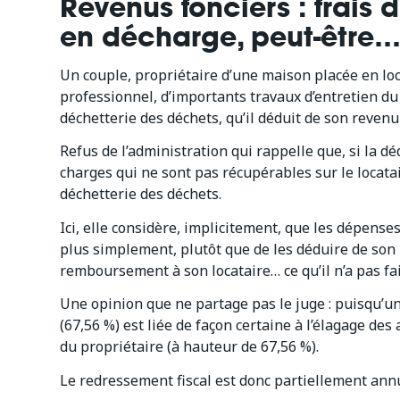
Revenus fonciers : frais 
en décharge, peut-être
Un couple, propriétaire d’une maison placée en loca
professionnel, d’importants travaux d’entretien du
déchetterie des déchets, qu’il déduit de son reven
Refus de l’administration qui rappelle que, si la dé
charges qui ne sont pas récupérables sur le locata
déchetterie des déchets.
Ici, elle considère, implicitement, que les dépense
plus simplement, plutôt que de les déduire de son
remboursement à son locataire… ce qu’il n’a pas fai
Une opinion que ne partage pas le juge : puisqu’u
(67,56 %) est liée de façon certaine à l’élagage des
du propriétaire (à hauteur de 67,56 %).
Le redressement fiscal est donc partiellement ann