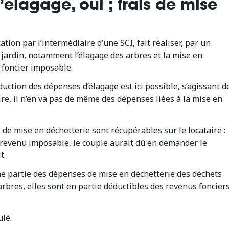
d’élagage, oui ; frais de mise
…
tion par l’intermédiaire d’une SCI, fait réaliser, par un
 jardin, notamment l’élagage des arbres et la mise en
u foncier imposable.
duction des dépenses d’élagage est ici possible, s’agissant d
ire, il n’en va pas de même des dépenses liées à la mise en
s de mise en déchetterie sont récupérables sur le locataire :
 revenu imposable, le couple aurait dû en demander le
t.
ne partie des dépenses de mise en déchetterie des déchets
 arbres, elles sont en partie déductibles des revenus foncier
ulé.