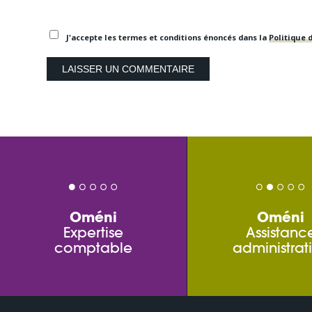
J'accepte les termes et conditions énoncés dans la
Politique d
Oméni
Oméni
Expertise
Assistanc
comptable
administrat