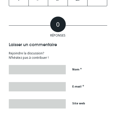
0
RÉPONSES
Laisser un commentaire
Rejoindre la discussion?
N’hésitez pas à contribuer !
*
Nom
*
E-mail
Site web