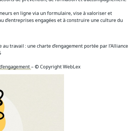
neurs en ligne via un formulaire, vise à valoriser et
au d’entreprises engagées et à construire une culture du
e au travail : une charte d’engagement portée par l’Alliance
5
e d’engagement
– © Copyright WebLex