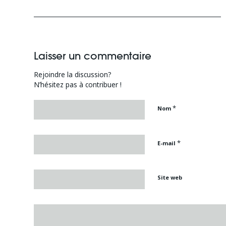
Laisser un commentaire
Rejoindre la discussion?
N’hésitez pas à contribuer !
*
Nom
*
E-mail
Site web