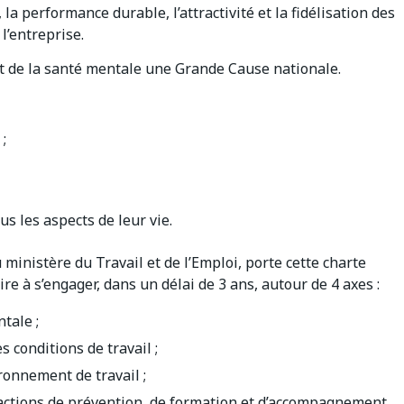
la performance durable, l’attractivité et la fidélisation des
l’entreprise.
ait de la santé mentale une Grande Cause nationale.
;
 les aspects de leur vie.
 ministère du Travail et de l’Emploi, porte cette charte
re à s’engager, dans un délai de 3 ans, autour de 4 axes :
ntale ;
s conditions de travail ;
ronnement de travail ;
 actions de prévention, de formation et d’accompagnement.