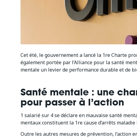
Cet été, le gouvernement a lancé la 1re Charte prom
également portée par l’Alliance pour la santé menta
mentale un levier de performance durable et de bie
Santé mentale : une ch
pour passer à l’action
1 salarié sur 4 se déclare en mauvaise santé mental
mentaux constituent la 1re cause d’arrêts maladie l
Outre les autres mesures de prévention, l’action e