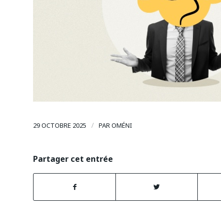
/
29 OCTOBRE 2025
PAR
OMÉNI
Partager cet entrée