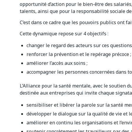
opportunité d’action pour le bien-être des salariés, 
talents, ainsi que pour la responsabilité sociale de 
C’est dans ce cadre que les pouvoirs publics ont f
Cette dynamique repose sur 4 objectifs :
changer le regard des acteurs sur ces questions 
renforcer la prévention et le repérage précoce ;
améliorer l’accès aux soins ;
accompagner les personnes concernées dans tous
L’Alliance pour la santé mentale, avec le soutien du
destinée aux entreprises qui invite chaque signatai
sensibiliser et libérer la parole sur la santé me
développer le dialogue sur la qualité de vie et le
améliorer en continu les organisations et l’envi
soutenir concrètement les travailleurs par des