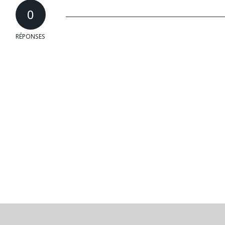
0
RÉPONSES