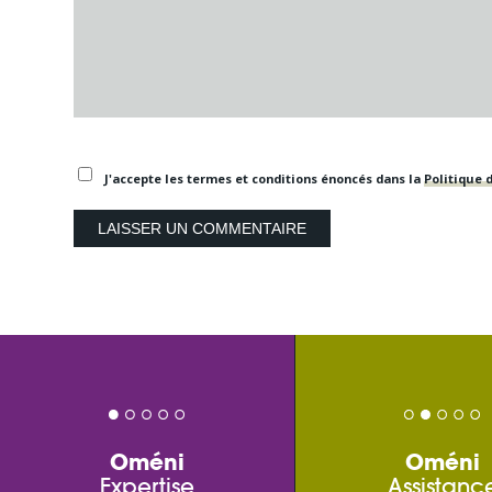
J'accepte les termes et conditions énoncés dans la
Politique d
Oméni
Oméni
Expertise
Assistanc