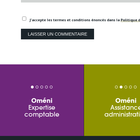
J'accepte les termes et conditions énoncés dans la
Politique d
Oméni
Oméni
Expertise
Assistanc
comptable
administrat