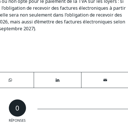
a ou non opté pour le paiement de la TVA sur les loyers : si
 l’obligation de recevoir des factures électroniques à partir
 elle sera non seulement dans l’obligation de recevoir des
026, mais aussi d’émettre des factures électroniques selon
r septembre 2027).
0
RÉPONSES