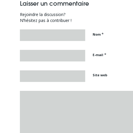
Laisser un commentaire
Rejoindre la discussion?
N’hésitez pas à contribuer !
*
Nom
*
E-mail
Site web