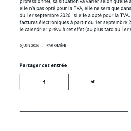
professionnel, sa situation va varier selon qu’elle 
elle n’a pas opté pour la TVA, elle ne sera que dans
du 1er septembre 2026 ; si elle a opté pour la TVA,
factures électroniques à partir du 1er septembre 2
le calendrier prévu à cet effet (au plus tard au 1e
/
6 JUIN 2026
PAR
OMÉNI
Partager cet entrée