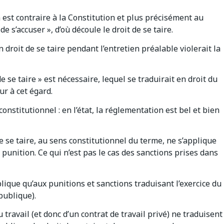
 est contraire à la Constitution et plus précisément au
e s’accuser », d’où découle le droit de se taire.
n droit de se taire pendant l’entretien préalable violerait la
e se taire » est nécessaire, lequel se traduirait en droit du
ur à cet égard.
onstitutionnel : en l’état, la réglementation est bel et bien
de se taire, au sens constitutionnel du terme, ne s’applique
 punition. Ce qui n’est pas le cas des sanctions prises dans
applique qu’aux punitions et sanctions traduisant l’exercice du
publique).
du travail (et donc d’un contrat de travail privé) ne traduisent