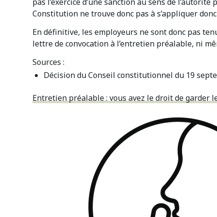
pas l’exercice d’une sanction au sens de l’autorité p
Constitution ne trouve donc pas à s’appliquer donc 
En définitive, les employeurs ne sont donc pas tenus
lettre de convocation à l’entretien préalable, ni mê
Sources :
Décision du Conseil constitutionnel du 19 sept
Entretien préalable : vous avez le droit de garder l