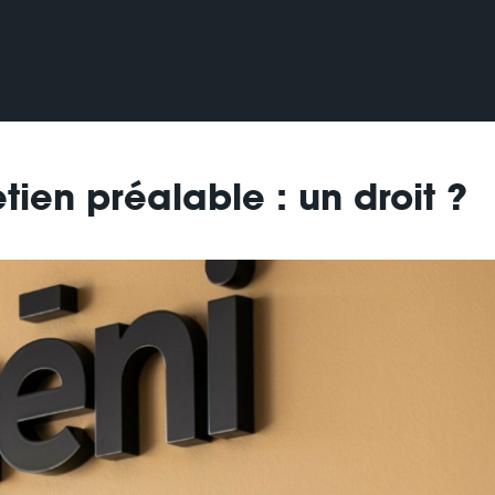
tien préalable : un droit ?