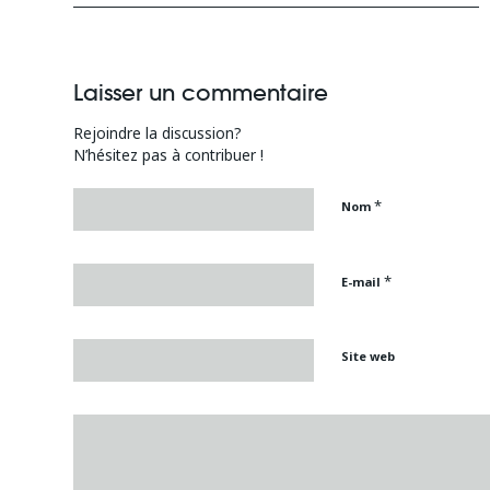
Laisser un commentaire
Rejoindre la discussion?
N’hésitez pas à contribuer !
*
Nom
*
E-mail
Site web