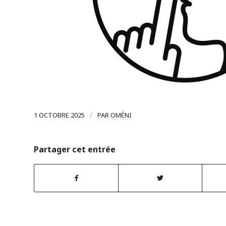
/
1 OCTOBRE 2025
PAR
OMÉNI
Partager cet entrée