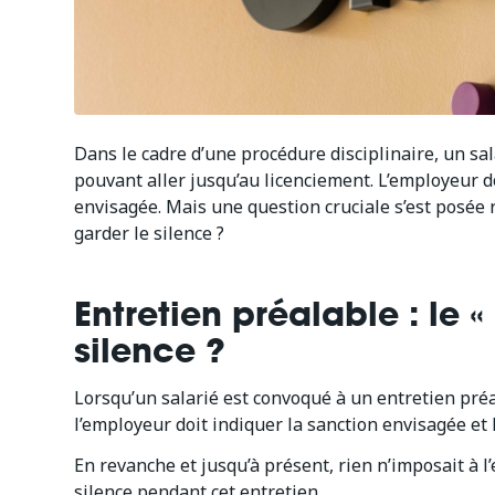
Dans le cadre d’une procédure disciplinaire, un sa
pouvant aller jusqu’au licenciement. L’employeur doi
envisagée. Mais une question cruciale s’est posée r
garder le silence ?
Entretien préalable : le «
silence ?
Lorsqu’un salarié est convoqué à un entretien préa
l’employeur doit indiquer la sanction envisagée et 
En revanche et jusqu’à présent, rien n’imposait à l
silence pendant cet entretien.