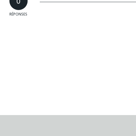
0
RÉPONSES