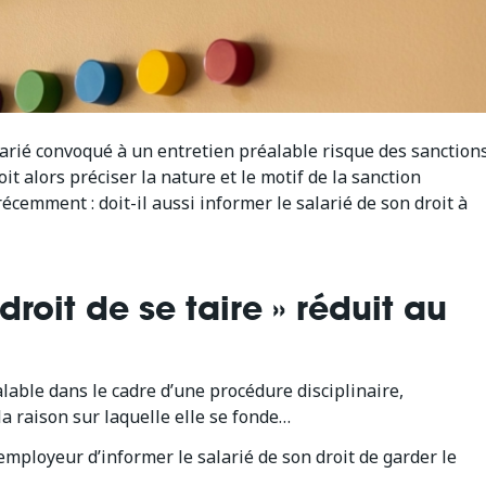
larié convoqué à un entretien préalable risque des sanction
t alors préciser la nature et le motif de la sanction
écemment : doit-il aussi informer le salarié de son droit à
 droit de se taire » réduit au
lable dans le cadre d’une procédure disciplinaire,
la raison sur laquelle elle se fonde…
’employeur d’informer le salarié de son droit de garder le