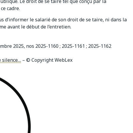
ublique. Le droit de se taire tel que conçu par la
ce cadre.
 d’informer le salarié de son droit de se taire, ni dans la
me avant le début de l’entretien.
embre 2025, nos 2025-1160 ; 2025-1161 ; 2025-1162
e silence…
– © Copyright WebLex