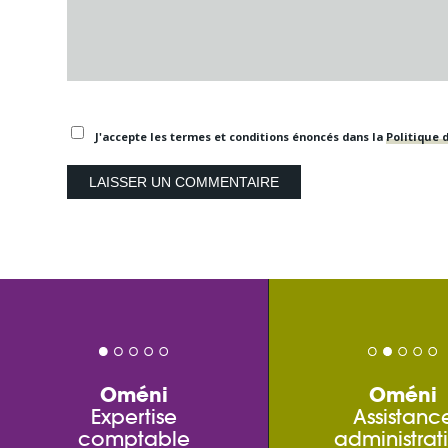
J'accepte les termes et conditions énoncés dans la
Politique d
Oméni
Oméni
Expertise
Assistanc
comptable
administrat