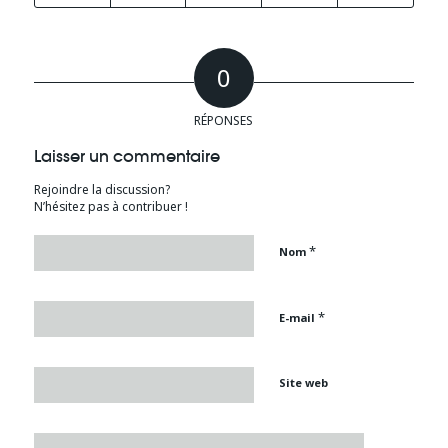
0
RÉPONSES
Laisser un commentaire
Rejoindre la discussion?
N’hésitez pas à contribuer !
*
Nom
*
E-mail
Site web