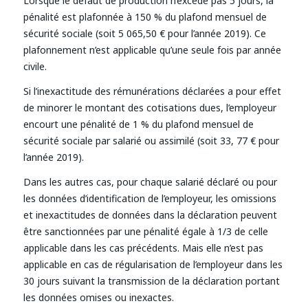
Lorsque le défaut de production n’excède pas 5 jours, la
pénalité est plafonnée à 150 % du plafond mensuel de
sécurité sociale (soit 5 065,50 € pour l’année 2019). Ce
plafonnement n’est applicable qu’une seule fois par année
civile.
Si l’inexactitude des rémunérations déclarées a pour effet
de minorer le montant des cotisations dues, l’employeur
encourt une pénalité de 1 % du plafond mensuel de
sécurité sociale par salarié ou assimilé (soit 33, 77 € pour
l’année 2019).
Dans les autres cas, pour chaque salarié déclaré ou pour
les données d’identification de l’employeur, les omissions
et inexactitudes de données dans la déclaration peuvent
être sanctionnées par une pénalité égale à 1/3 de celle
applicable dans les cas précédents. Mais elle n’est pas
applicable en cas de régularisation de l’employeur dans les
30 jours suivant la transmission de la déclaration portant
les données omises ou inexactes.