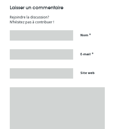
Laisser un commentaire
Rejoindre la discussion?
N’hésitez pas à contribuer !
*
Nom
*
E-mail
Site web