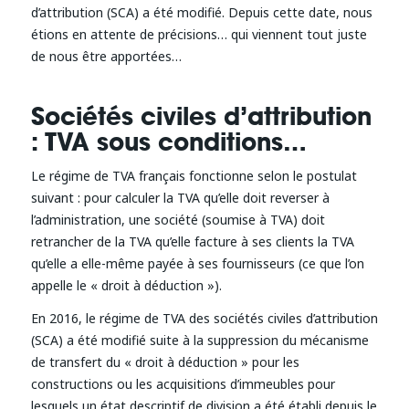
d’attribution (SCA) a été modifié. Depuis cette date, nous
étions en attente de précisions… qui viennent tout juste
de nous être apportées…
Sociétés civiles d’attribution
: TVA sous conditions…
Le régime de TVA français fonctionne selon le postulat
suivant : pour calculer la TVA qu’elle doit reverser à
l’administration, une société (soumise à TVA) doit
retrancher de la TVA qu’elle facture à ses clients la TVA
qu’elle a elle-même payée à ses fournisseurs (ce que l’on
appelle le « droit à déduction »).
En 2016, le régime de TVA des sociétés civiles d’attribution
(SCA) a été modifié suite à la suppression du mécanisme
de transfert du « droit à déduction » pour les
constructions ou les acquisitions d’immeubles pour
lesquels un état descriptif de division a été établi depuis le