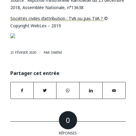
Source :
Réponse ministérielle Kamowski du 25 décembre
2018, Assemblée Nationale, n°13638
Sociétés civiles d’attribution : TVA ou pas TVA ?
©
Copyright WebLex – 2019
/
21 FÉVRIER 2020
PAR
OMÉNI
Partager cet entrée
0
RÉPONSES