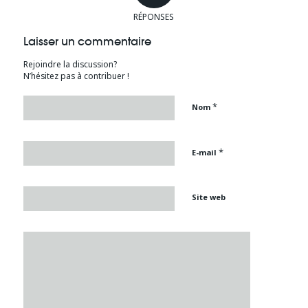
RÉPONSES
Laisser un commentaire
Rejoindre la discussion?
N’hésitez pas à contribuer !
*
Nom
*
E-mail
Site web