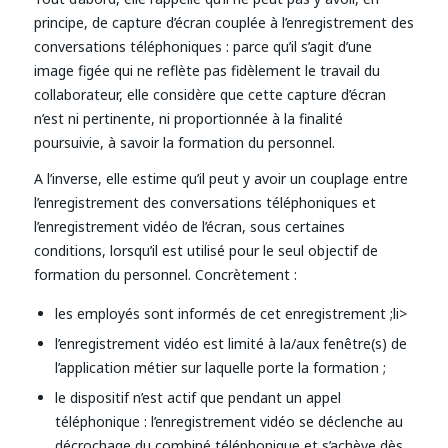
principe, de capture d’écran couplée à l’enregistrement des
conversations téléphoniques : parce qu’il s’agit d’une
image figée qui ne reflète pas fidèlement le travail du
collaborateur, elle considère que cette capture d’écran
n’est ni pertinente, ni proportionnée à la finalité
poursuivie, à savoir la formation du personnel.
A l’inverse, elle estime qu’il peut y avoir un couplage entre
l’enregistrement des conversations téléphoniques et
l’enregistrement vidéo de l’écran, sous certaines
conditions, lorsqu’il est utilisé pour le seul objectif de
formation du personnel. Concrètement :
les employés sont informés de cet enregistrement ;li>
l’enregistrement vidéo est limité à la/aux fenêtre(s) de
l’application métier sur laquelle porte la formation ;
le dispositif n’est actif que pendant un appel
téléphonique : l’enregistrement vidéo se déclenche au
décrochage du combiné téléphonique et s’achève dès