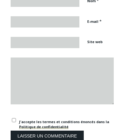
*
Nom
*
E-mail
Site web
J'accepte les termes et conditions énoncés dans la
Politique de confidentialité