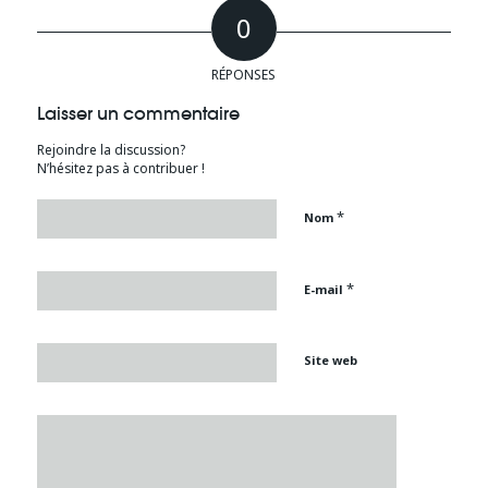
0
RÉPONSES
Laisser un commentaire
Rejoindre la discussion?
N’hésitez pas à contribuer !
*
Nom
*
E-mail
Site web